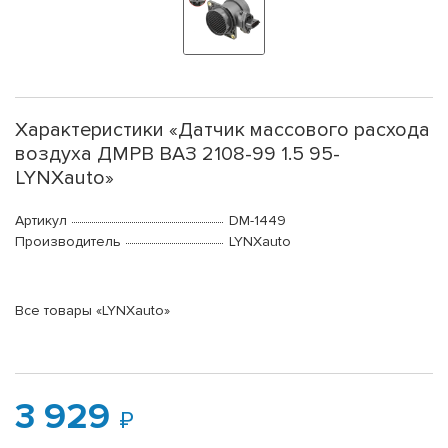
Характеристики «Датчик массового расхода
воздуха ДМРВ ВАЗ 2108-99 1.5 95-
LYNXauto»
Артикул
DM-1449
Производитель
LYNXauto
Все товары «LYNXauto»
3 929