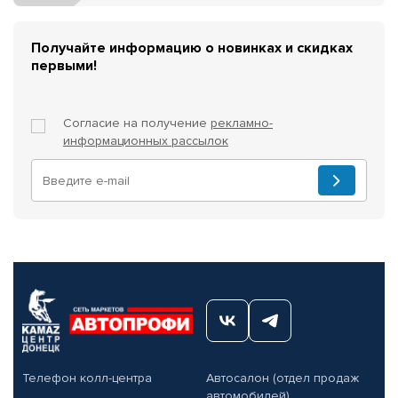
Получайте информацию о новинках и скидках
первыми!
Согласие на получение
рекламно-
информационных рассылок
Телефон колл-центра
Автосалон (отдел продаж
автомобилей)