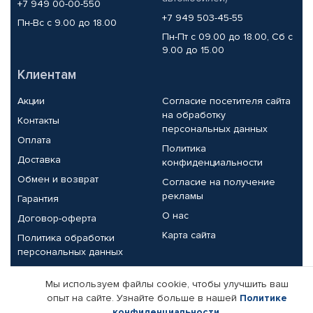
+7 949 00-00-550
+7 949 503-45-55
Пн-Вс с 9.00 до 18.00
Пн-Пт с 09.00 до 18.00, Сб с
9.00 до 15.00
Клиентам
Акции
Согласие посетителя сайта
на обработку
Контакты
персональных данных
Оплата
Политика
Доставка
конфиденциальности
Обмен и возврат
Согласие на получение
рекламы
Гарантия
О нас
Договор-оферта
Карта сайта
Политика обработки
персональных данных
Партнерам
Мы используем файлы cookie, чтобы улучшить ваш
опыт на сайте. Узнайте больше в нашей
Политике
Корпоративным клиентам
Реквизиты компании
конфиденциальности
.