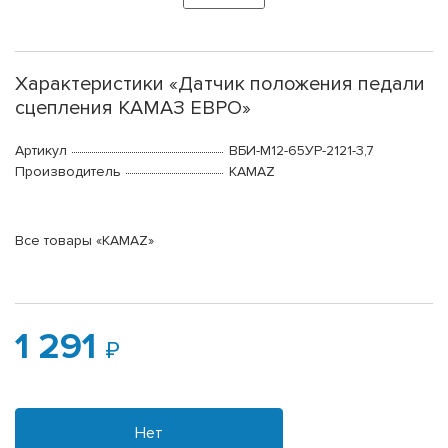
Характеристики «Датчик положения педали
сцепления КАМАЗ ЕВРО»
Артикул
ВБИ-М12-65УР-2121-3,7
Производитель
KAMAZ
Все товары «KAMAZ»
1 291
Нет