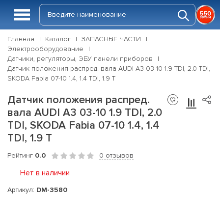
Главная
Каталог
ЗАПАСНЫЕ ЧАСТИ
Электрооборудование
Датчики, регуляторы, ЭБУ панели приборов
Датчик положения распред. вала AUDI A3 03-10 1.9 TDI, 2.0 TDI,
SKODA Fabia 07-10 1.4, 1.4 TDI, 1.9 T
Датчик положения распред.
вала AUDI A3 03-10 1.9 TDI, 2.0
TDI, SKODA Fabia 07-10 1.4, 1.4
TDI, 1.9 T
Рейтинг
0.0
0 отзывов
Нет в наличии
Артикул:
DM-3580