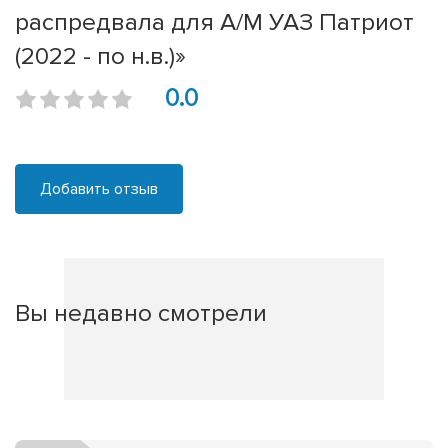
распредвала для А/М УАЗ Патриот
(2022 - по н.в.)»
0.0
Добавить отзыв
Вы недавно смотрели