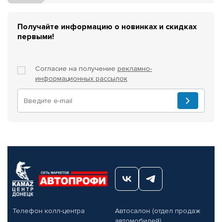
Получайте информацию о новинках и скидках
первыми!
Согласие на получение
рекламно-
информационных рассылок
Телефон колл-центра
Автосалон (отдел продаж
автомобилей)