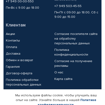
+7 949 00-00-550
+7 949 503-45-55
Пн-Вс с 9.00 до 18.00
Пн-Пт с 09.00 до 18.00, Сб с
9.00 до 15.00
Клиентам
Акции
Согласие посетителя сайта
на обработку
Контакты
персональных данных
Оплата
Политика
Доставка
конфиденциальности
Обмен и возврат
Согласие на получение
рекламы
Гарантия
О нас
Договор-оферта
Карта сайта
Политика обработки
персональных данных
Партнерам
Мы используем файлы cookie, чтобы улучшить ваш
опыт на сайте. Узнайте больше в нашей
Политике
Корпоративным клиентам
Реквизиты компании
конфиденциальности
.