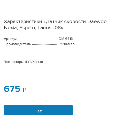
Характеристики «Датчик скорости Daewoo
Nexia, Espero, Lanos -08»
Артикул
DM-6813
Производитель
LYNXauto
Все товары «LYNXauto»
675
Нет