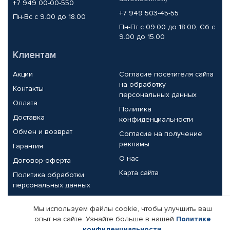
+7 949 00-00-550
+7 949 503-45-55
Пн-Вс с 9.00 до 18.00
Пн-Пт с 09.00 до 18.00, Сб с
9.00 до 15.00
Клиентам
Акции
Согласие посетителя сайта
на обработку
Контакты
персональных данных
Оплата
Политика
Доставка
конфиденциальности
Обмен и возврат
Согласие на получение
рекламы
Гарантия
О нас
Договор-оферта
Карта сайта
Политика обработки
персональных данных
Партнерам
Мы используем файлы cookie, чтобы улучшить ваш
опыт на сайте. Узнайте больше в нашей
Политике
Корпоративным клиентам
Реквизиты компании
конфиденциальности
.