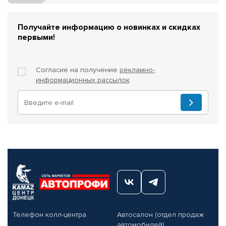
Получайте информацию о новинках и скидках
первыми!
Согласие на получение
рекламно-
информационных рассылок
Телефон колл-центра
Автосалон (отдел продаж
автомобилей)