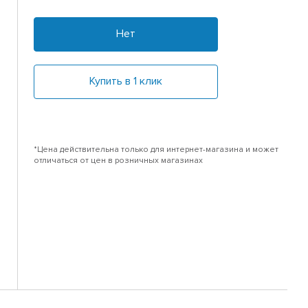
Нет
Купить в 1 клик
*Цена действительна только для интернет-магазина и может
отличаться от цен в розничных магазинах