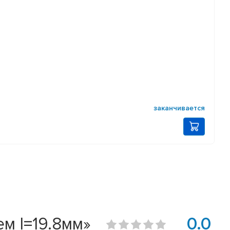
заканчивается
м l=19.8мм»
0.0