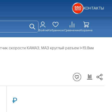
КОНТАКТЫ
Войти
Избранное
Сравнение
Корзина
тчик скорости КАМАЗ, МАЗ круглый разъем l=19.8мм
м