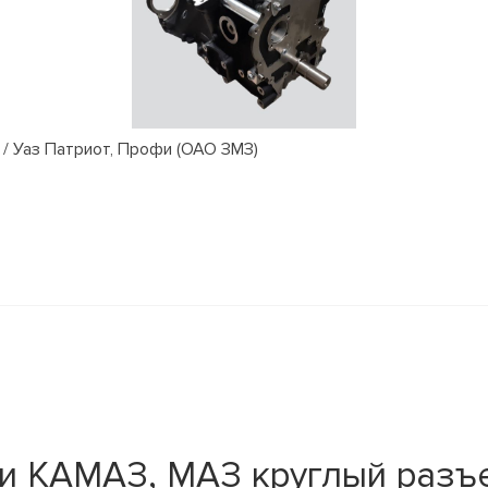
/ Уаз Патриот, Профи (ОАО ЗМЗ)
и КАМАЗ, МАЗ круглый разъе