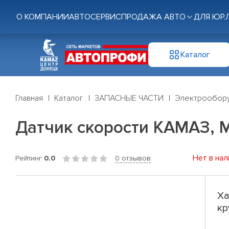
О КОМПАНИИ
АВТОСЕРВИС
ПРОДАЖА АВТО
ДЛЯ ЮР.
Каталог
Главная
Каталог
ЗАПАСНЫЕ ЧАСТИ
Электрообор
Датчик скорости КАМАЗ, М
Нет в нал
Рейтинг
0.0
0 отзывов
Ха
кр