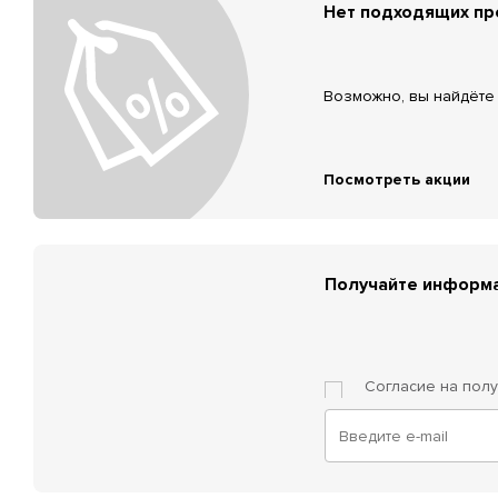
Нет подходящих п
Возможно, вы найдёте 
Посмотреть акции
Получайте информа
Согласие на пол