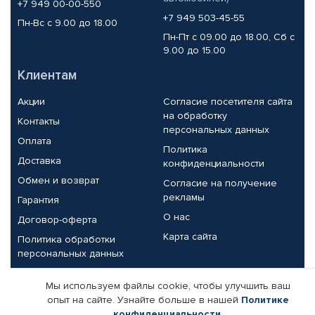
+7 949 00-00-550
+7 949 503-45-55
Пн-Вс с 9.00 до 18.00
Пн-Пт с 09.00 до 18.00, Сб с
9.00 до 15.00
Клиентам
Акции
Согласие посетителя сайта
на обработку
Контакты
персональных данных
Оплата
Политика
Доставка
конфиденциальности
Обмен и возврат
Согласие на получение
рекламы
Гарантия
О нас
Договор-оферта
Карта сайта
Политика обработки
персональных данных
Партнерам
Мы используем файлы cookie, чтобы улучшить ваш
опыт на сайте. Узнайте больше в нашей
Политике
Корпоративным клиентам
Реквизиты компании
конфиденциальности
.