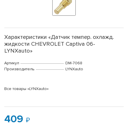
Характеристики «Датчик темпер. охлажд.
жидкости CHEVROLET Captiva 06-
LYNXauto»
Артикул
DM-7068
Производитель
LYNXauto
Все товары «LYNXauto»
409