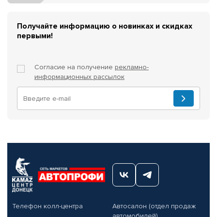
Получайте информацию о новинках и скидках
первыми!
Согласие на получение
рекламно-
информационных рассылок
Телефон колл-центра
Автосалон (отдел продаж
автомобилей)