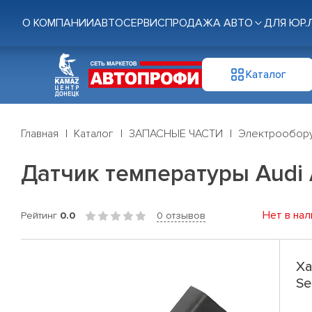
О КОМПАНИИ
АВТОСЕРВИС
ПРОДАЖА АВТО
ДЛЯ ЮР.
Каталог
Главная
Каталог
ЗАПАСНЫЕ ЧАСТИ
Электрообор
Датчик температуры Audi A1
Нет в нал
Рейтинг
0.0
0 отзывов
Ха
Se