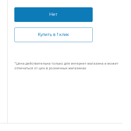
Нет
Купить в 1 клик
*Цена действительна только для интернет-магазина и может
отличаться от цен в розничных магазинах