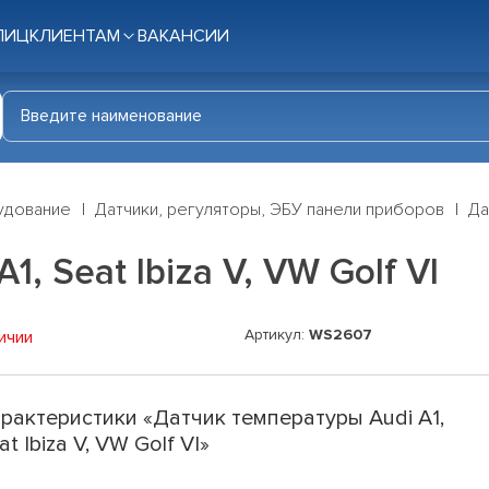
ЛИЦ
КЛИЕНТАМ
ВАКАНСИИ
удование
Датчики, регуляторы, ЭБУ панели приборов
Да
, Seat Ibiza V, VW Golf VI
Артикул:
WS2607
ичии
рактеристики «Датчик температуры Audi A1,
at Ibiza V, VW Golf VI»