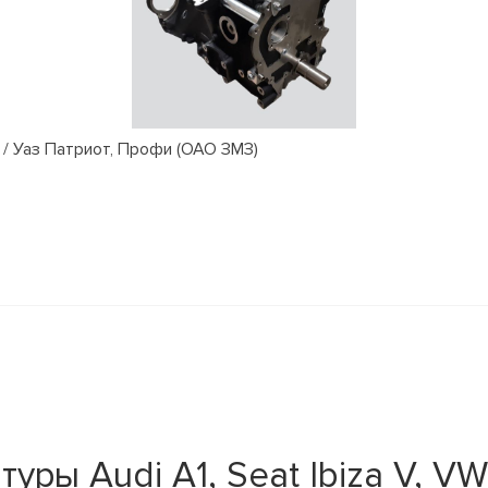
/ Уаз Патриот, Профи (ОАО ЗМЗ)
ры Audi A1, Seat Ibiza V, VW 