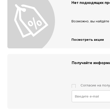
Нет подходящих п
Возможно, вы найдёте 
Посмотреть акции
Получайте информа
Согласие на пол