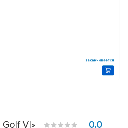
заканчивается
Golf VI»
0.0