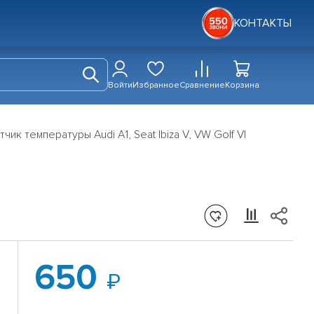
КОНТАКТЫ
Войти
Избранное
Сравнение
Корзина
тчик температуры Audi A1, Seat Ibiza V, VW Golf VI
650