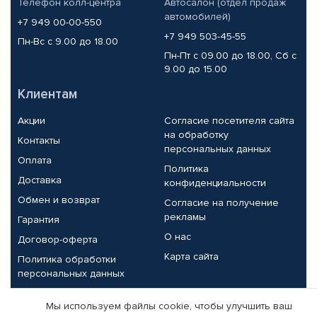
Телефон колл-центра
Автосалон (отдел продаж
автомобилей)
+7 949 00-00-550
+7 949 503-45-55
Пн-Вс с 9.00 до 18.00
Пн-Пт с 09.00 до 18.00, Сб с
9.00 до 15.00
Клиентам
Акции
Согласие посетителя сайта
на обработку
Контакты
персональных данных
Оплата
Политика
Доставка
конфиденциальности
Обмен и возврат
Согласие на получение
рекламы
Гарантия
О нас
Договор-оферта
Карта сайта
Политика обработки
персональных данных
Партнерам
Мы используем файлы cookie, чтобы улучшить ваш