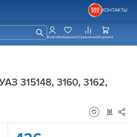
КОНТАКТЫ
Войти
Избранное
Сравнение
Корзина
З 315148, 3160, 3162,