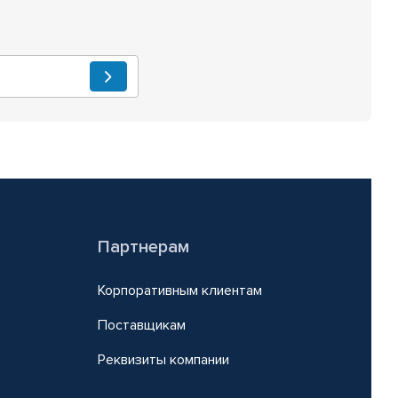
Партнерам
Корпоративным клиентам
Поставщикам
Реквизиты компании