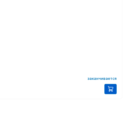
заканчивается