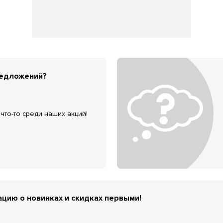
редложений?
что-то среди наших акций!
цию о новинках и скидках первыми!