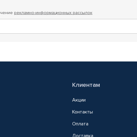
учение
рекламно-информационных рассылок
Клиентам
Акции
Контакты
Оплата
Доставка