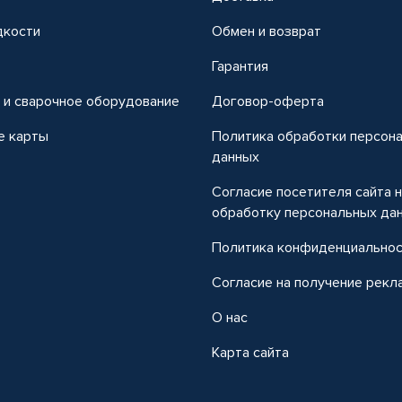
дкости
Обмен и возврат
т
Гарантия
 и сварочное оборудование
Договор-оферта
е карты
Политика обработки персон
данных
Согласие посетителя сайта 
обработку персональных да
Политика конфиденциально
Согласие на получение рекл
О нас
Карта сайта