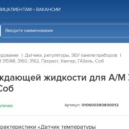
ЛИЦ
КЛИЕНТАМ
ВАКАНСИИ
удование
Датчики, регуляторы, ЭБУ панели приборов
15148, 3160, 3162, Патриот, Хантер, ГАЗель, Соб
дающей жидкости для А/М УА
Соб
Артикул:
010600380800012
аличии
рактеристики «Датчик температуры