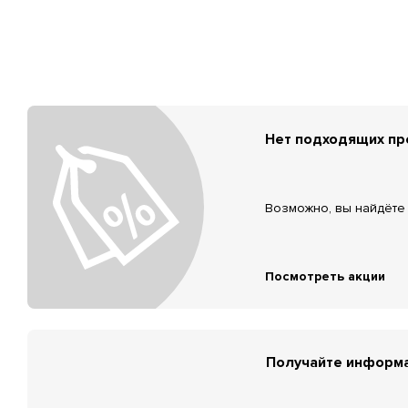
Нет подходящих п
Возможно, вы найдёте 
Посмотреть акции
Получайте информа