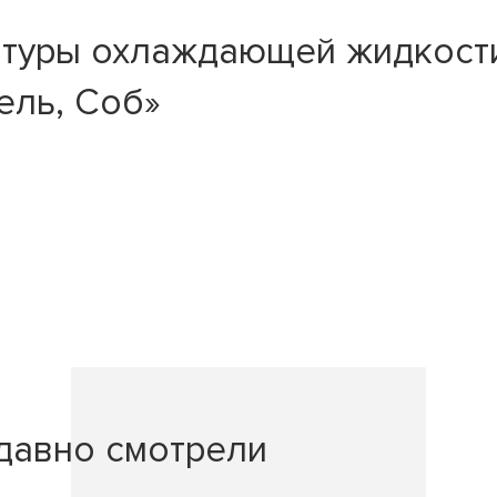
туры охлаждающей жидкости 
Зель, Соб»
давно смотрели