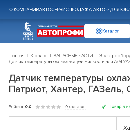
О КОМПАНИИ
АВТОСЕРВИС
ПРОДАЖА АВТО
ДЛЯ ЮР.
Каталог
Главная
Каталог
ЗАПАСНЫЕ ЧАСТИ
Электрообор
Датчик температуры охлаждающей жидкости для А/М УАЗ 3
Датчик температуры охлаж
Патриот, Хантер, ГАЗель, 
Товар в н
Рейтинг
0.0
0 отзывов
Ха