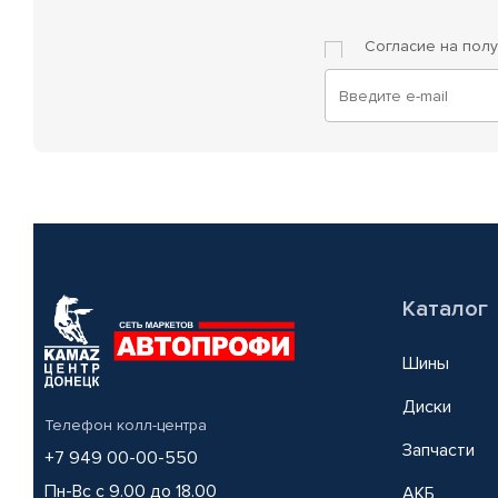
Согласие на пол
Каталог
Шины
Диски
Телефон колл-центра
Запчасти
+7 949 00-00-550
Пн-Вс с 9.00 до 18.00
АКБ