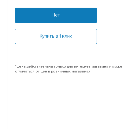
Нет
Купить в 1 клик
*Цена действительна только для интернет-магазина и может
отличаться от цен в розничных магазинах