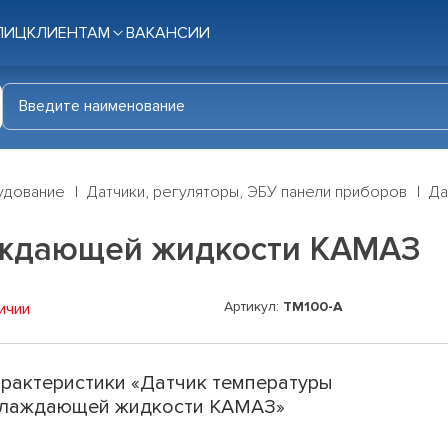
ЛИЦ
КЛИЕНТАМ
ВАКАНСИИ
удование
Датчики, регуляторы, ЭБУ панели приборов
Да
аждающей жидкости КАМАЗ
Артикул:
ТМ100-А
ичии
рактеристики «Датчик температуры
лаждающей жидкости КАМАЗ»