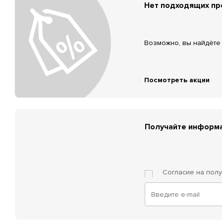
Нет подходящих п
Возможно, вы найдёте 
Посмотреть акции
Получайте информа
Согласие на пол