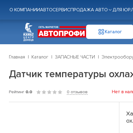
О КОМПАНИИ
АВТОСЕРВИС
ПРОДАЖА АВТО
ДЛЯ ЮР.
Каталог
Главная
Каталог
ЗАПАСНЫЕ ЧАСТИ
Электрообор
Датчик температуры охл
Нет в нал
Рейтинг
0.0
0 отзывов
Ха
ох