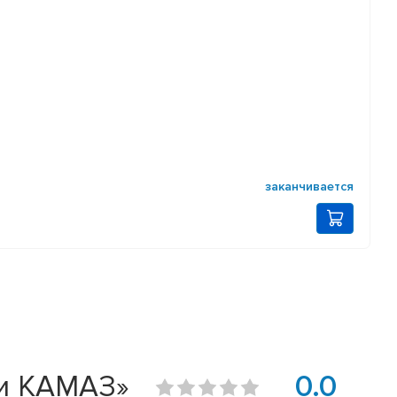
заканчивается
ти КАМАЗ»
0.0