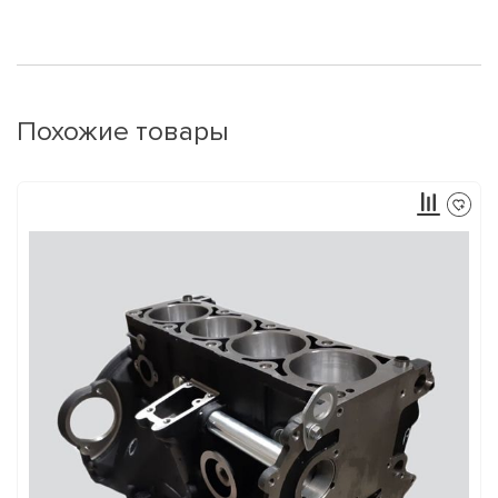
Похожие товары