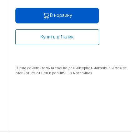
В корзину
Купить в 1 клик
*Цена действительна только для интернет-магазина и может
отличаться от цен в розничных магазинах