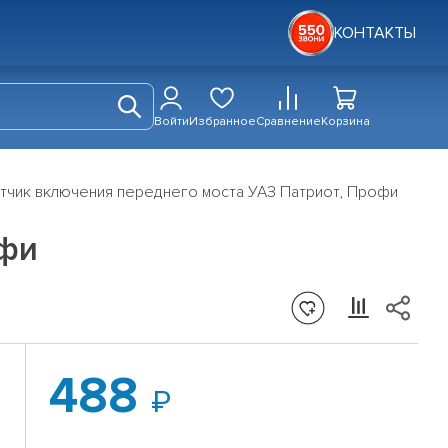
КОНТАКТЫ
Войти
Избранное
Сравнение
Корзина
тчик включения переднего моста УАЗ Патриот, Профи
офи
488