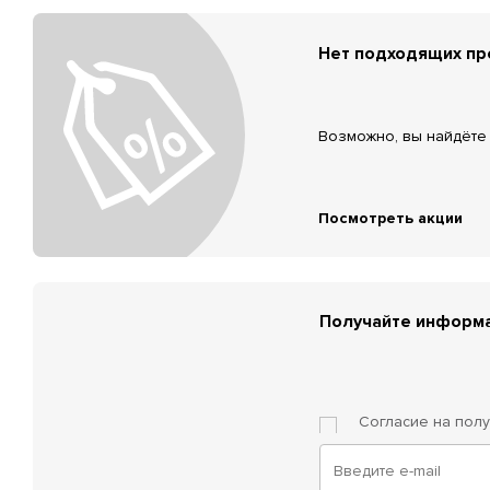
Нет подходящих п
Возможно, вы найдёте 
Посмотреть акции
Получайте информа
Согласие на пол