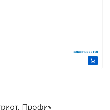
заканчивается
триот, Профи»