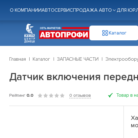
О КОМПАНИИ
АВТОСЕРВИС
ПРОДАЖА АВТО
ДЛЯ ЮР.
Каталог
Главная
Каталог
ЗАПАСНЫЕ ЧАСТИ
Электрообор
Датчик включения передн
Товар в н
Рейтинг
0.0
0 отзывов
Ха
мо