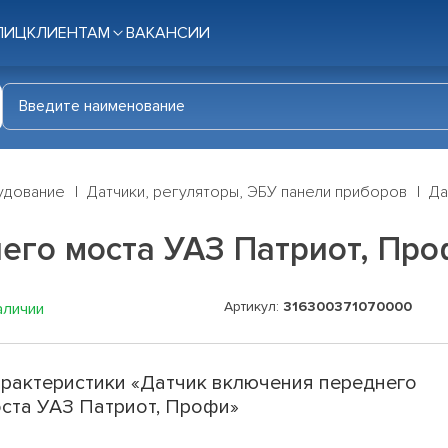
ЛИЦ
КЛИЕНТАМ
ВАКАНСИИ
удование
Датчики, регуляторы, ЭБУ панели приборов
Да
его моста УАЗ Патриот, Пр
Артикул:
316300371070000
аличии
рактеристики «Датчик включения переднего
ста УАЗ Патриот, Профи»