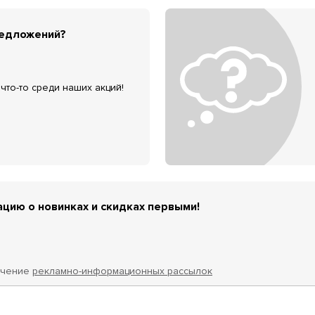
редложений?
что-то среди наших акций!
цию о новинках и скидках первыми!
учение
рекламно-информационных рассылок