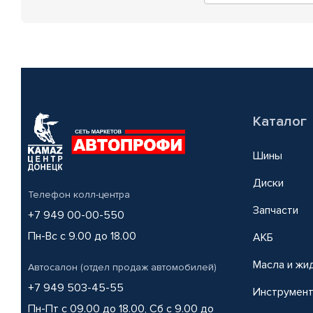
Каталог
Шины
Диски
Телефон колл-центра
Запчасти
+7 949 00-00-550
Пн-Вс с 9.00 до 18.00
АКБ
Масла и жи
Автосалон (отдел продаж автомобилей)
+7 949 503-45-55
Инструмен
Пн-Пт с 09.00 до 18.00, Сб с 9.00 до