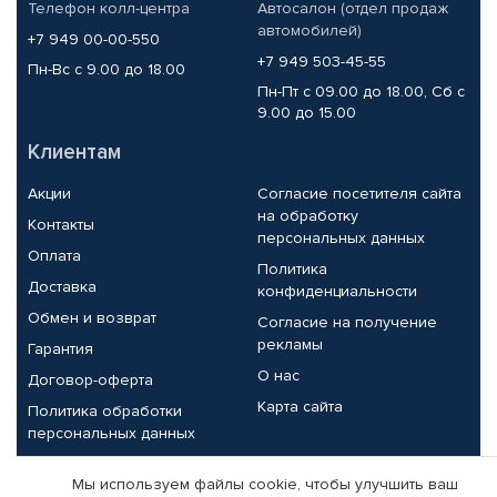
Телефон колл-центра
Автосалон (отдел продаж
автомобилей)
+7 949 00-00-550
+7 949 503-45-55
Пн-Вс с 9.00 до 18.00
Пн-Пт с 09.00 до 18.00, Сб с
9.00 до 15.00
Клиентам
Акции
Согласие посетителя сайта
на обработку
Контакты
персональных данных
Оплата
Политика
Доставка
конфиденциальности
Обмен и возврат
Согласие на получение
рекламы
Гарантия
О нас
Договор-оферта
Карта сайта
Политика обработки
персональных данных
Партнерам
Мы используем файлы cookie, чтобы улучшить ваш