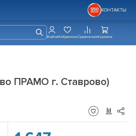
КОНТАКТЫ
Войти
Избранное
Сравнение
Корзина
во ПРАМО г. Ставрово)