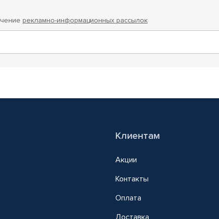
учение
рекламно-информационных рассылок
Клиентам
Акции
Контакты
Оплата
Доставка