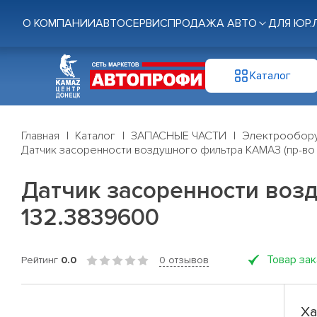
О КОМПАНИИ
АВТОСЕРВИС
ПРОДАЖА АВТО
ДЛЯ ЮР.
Каталог
Главная
Каталог
ЗАПАСНЫЕ ЧАСТИ
Электрообор
Датчик засоренности воздушного фильтра КАМАЗ (пр-во
Датчик засоренности воз
132.3839600
Товар за
Рейтинг
0.0
0 отзывов
Ха