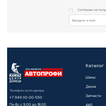
Согласие на пол
Каталог
Шины
Диски
Телефон колл-центра
Запчасти
+7 949 00-00-550
Пн-Вс с 9.00 до 18.00
АКБ