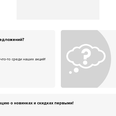
редложений?
что-то среди наших акций!
цию о новинках и скидках первыми!