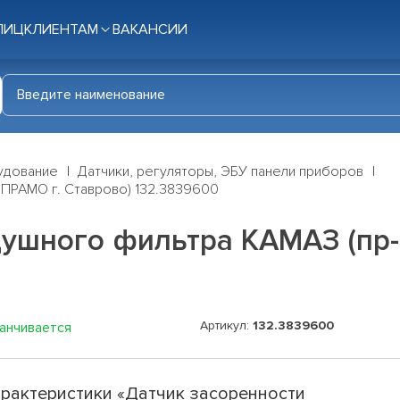
ЛИЦ
КЛИЕНТАМ
ВАКАНСИИ
удование
Датчики, регуляторы, ЭБУ панели приборов
 ПРАМО г. Ставрово) 132.3839600
душного фильтра КАМАЗ (пр-
Артикул:
132.3839600
канчивается
рактеристики «Датчик засоренности