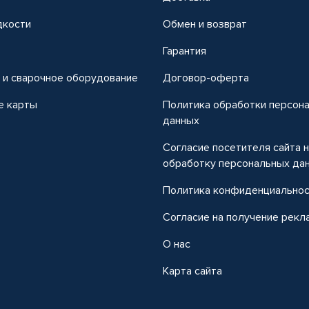
дкости
Обмен и возврат
т
Гарантия
 и сварочное оборудование
Договор-оферта
е карты
Политика обработки персон
данных
Согласие посетителя сайта 
обработку персональных да
Политика конфиденциально
Согласие на получение рекл
О нас
Карта сайта