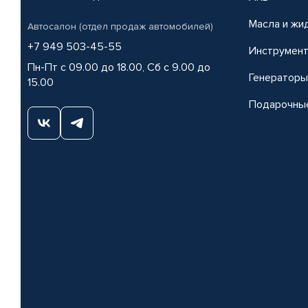
Масла и жи
Автосалон (отдел продаж автомобилей)
+7 949 503-45-55
Инструмен
Пн-Пт с 09.00 до 18.00, Сб с 9.00 до
Генераторы
15.00
Подарочны