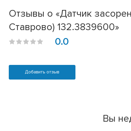
Отзывы о «Датчик засорен
Ставрово) 132.3839600»
0.0
Добавить отзыв
Вы не