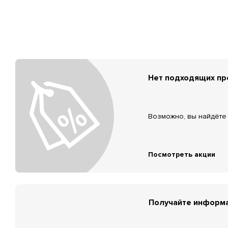
Нет подходящих п
Возможно, вы найдёте 
Посмотреть акции
Получайте информа