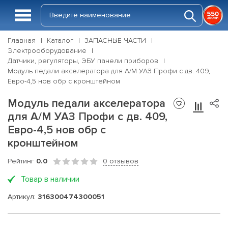
Главная
Каталог
ЗАПАСНЫЕ ЧАСТИ
Электрооборудование
Датчики, регуляторы, ЭБУ панели приборов
Модуль педали акселератора для А/М УАЗ Профи с дв. 409,
Евро-4,5 нов обр с кронштейном
Модуль педали акселератора
для А/М УАЗ Профи с дв. 409,
Евро-4,5 нов обр с
кронштейном
Рейтинг
0.0
0 отзывов
Товар в наличии
Артикул:
316300474300051