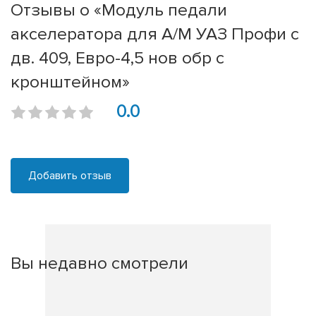
Отзывы о «Модуль педали
акселератора для А/М УАЗ Профи с
дв. 409, Евро-4,5 нов обр с
кронштейном»
0.0
Добавить отзыв
Вы недавно смотрели