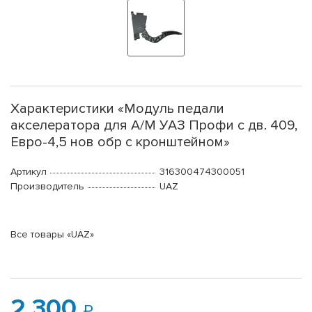
Характеристики «Модуль педали
акселератора для А/М УАЗ Профи с дв. 409,
Евро-4,5 нов обр с кронштейном»
Артикул
316300474300051
Производитель
UAZ
Все товары «UAZ»
2 300