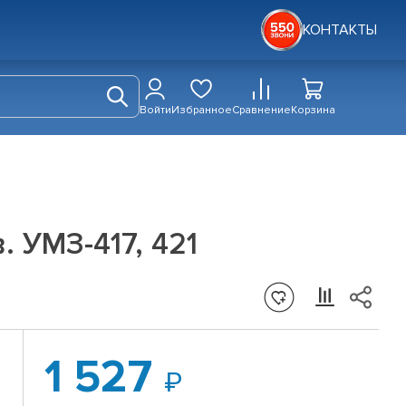
КОНТАКТЫ
Войти
Избранное
Сравнение
Корзина
 УМЗ-417, 421
1 527