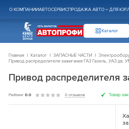
О КОМПАНИИ
АВТОСЕРВИС
ПРОДАЖА АВТО
ДЛЯ ЮР.
Каталог
Главная
Каталог
ЗАПАСНЫЕ ЧАСТИ
Электрообор
Привод распределителя зажигания ГАЗ Газель, УАЗ дв. УМ
Привод распределителя за
Товар за
Рейтинг
0.0
0 отзывов
Ха
за