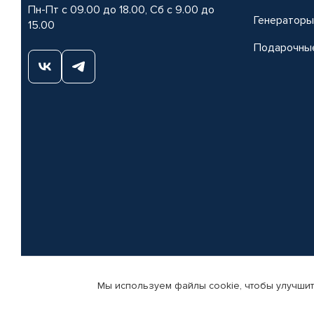
Пн-Пт с 09.00 до 18.00, Сб с 9.00 до
Генераторы
15.00
Подарочны
Мы используем файлы cookie, чтобы улучшит
© КАМАЗ ЦЕНТР ДОНЕЦК, 2015-2026. Все права защищены. Интернет