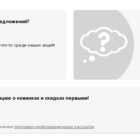
редложений?
что-то среди наших акций!
цию о новинках и скидках первыми!
учение
рекламно-информационных рассылок