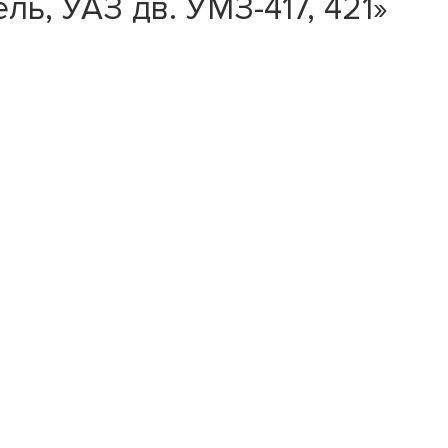
ь, УАЗ дв. УМЗ-417, 421»