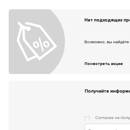
Нет подходящих п
Возможно, вы найдёте 
Посмотреть акции
Получайте информа
Согласие на пол