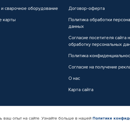
 и сварочное оборудование
Договор-оферта
е карты
Политика обработки персон
данных
Согласие посетителя сайта 
обработку персональных да
Политика конфиденциально
Согласие на получение рекл
О нас
Карта сайта
ь ваш опыт на сайте. Узнайте больше в нашей
Политике конфид
-магазин автомобильных товаров Автопрофи.