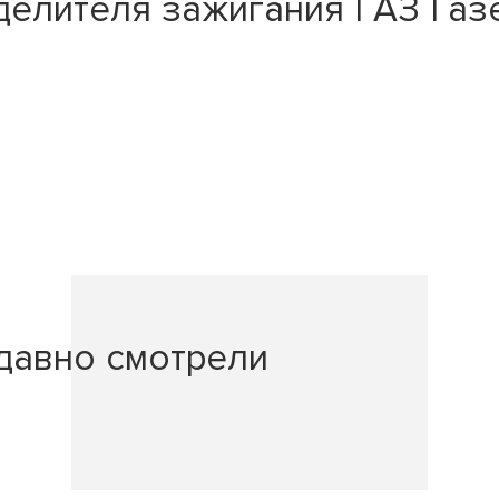
лителя зажигания ГАЗ Газел
давно смотрели