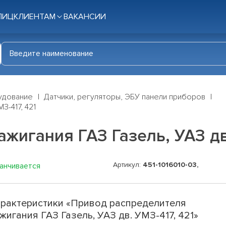
ЛИЦ
КЛИЕНТАМ
ВАКАНСИИ
удование
Датчики, регуляторы, ЭБУ панели приборов
З-417, 421
жигания ГАЗ Газель, УАЗ дв.
Артикул:
451-1016010-03,
канчивается
рактеристики «Привод распределителя
жигания ГАЗ Газель, УАЗ дв. УМЗ-417, 421»