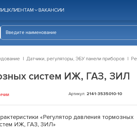
ЛИЦ
КЛИЕНТАМ
ВАКАНСИИ
удование
Датчики, регуляторы, ЭБУ панели приборов
Ре
озных систем ИЖ, ГАЗ, ЗИЛ
Артикул:
2141-3535010-10
ичии
рактеристики «Регулятор давления тормозных
стем ИЖ, ГАЗ, ЗИЛ»