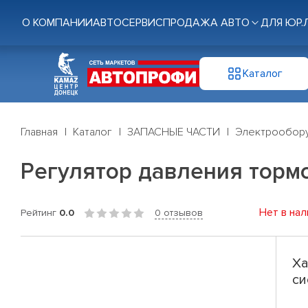
О КОМПАНИИ
АВТОСЕРВИС
ПРОДАЖА АВТО
ДЛЯ ЮР.
Каталог
Главная
Каталог
ЗАПАСНЫЕ ЧАСТИ
Электрообор
Регулятор давления торм
Нет в нал
Рейтинг
0.0
0 отзывов
Ха
си