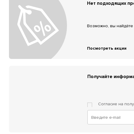
Нет подходящих п
Возможно, вы найдёте 
Посмотреть акции
Получайте информа
Согласие на пол