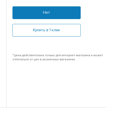
Нет
Купить в 1 клик
*Цена действительна только для интернет-магазина и может
отличаться от цен в розничных магазинах