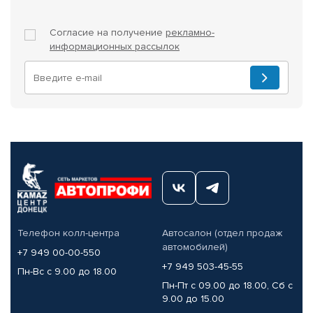
Согласие на получение
рекламно-
информационных рассылок
Телефон колл-центра
Автосалон (отдел продаж
автомобилей)
+7 949 00-00-550
+7 949 503-45-55
Пн-Вс с 9.00 до 18.00
Пн-Пт с 09.00 до 18.00, Сб с
9.00 до 15.00