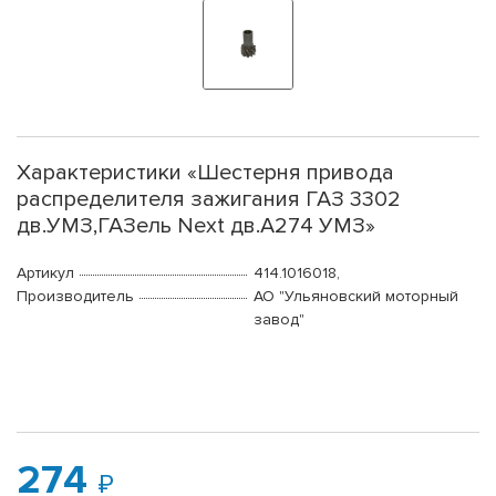
Характеристики «Шестерня привода
распределителя зажигания ГАЗ 3302
дв.УМЗ,ГАЗель Next дв.А274 УМЗ»
Артикул
414.1016018,
Производитель
АО "Ульяновский моторный
завод"
274