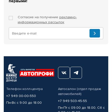
первыми!
Согласие на получение
рекламно-
информационных рассылок
Телефон колл-центра
Автосалон (отдел продаж
автомобилей)
+7 949 00-00-550
+7 949 503-45-55
Пн-Вс с 9.00 до 18.00
Пн-Пт с 09.00 до 18.00, Сб с