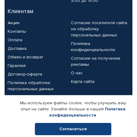
9.00 до 15.00
Клиентам
Акции
Согласие посетителя сайта
на обработку
Контакты
персональных данных
Оплата
Политика
Доставка
конфиденциальности
Обмен и возврат
Согласие на получение
рекламы
Гарантия
О нас
Договор-оферта
Карта сайта
Политика обработки
персональных данных
Партнерам
Мы используем файлы cookie, чтобы улучшить ваш
опыт на сайте. Узнайте больше в нашей
Политике
Корпоративным клиентам
Реквизиты компании
конфиденциальности
.
Поставщикам
Согласиться