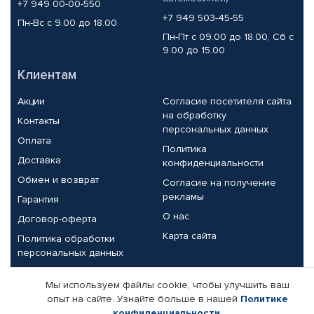
+7 949 00-00-550
+7 949 503-45-55
Пн-Вс с 9.00 до 18.00
Пн-Пт с 09.00 до 18.00, Сб с
9.00 до 15.00
Клиентам
Акции
Согласие посетителя сайта
на обработку
Контакты
персональных данных
Оплата
Политика
Доставка
конфиденциальности
Обмен и возврат
Согласие на получение
рекламы
Гарантия
О нас
Договор-оферта
Карта сайта
Политика обработки
персональных данных
Партнерам
Мы используем файлы cookie, чтобы улучшить ваш
опыт на сайте. Узнайте больше в нашей
Политике
Корпоративным клиентам
Реквизиты компании
конфиденциальности
.