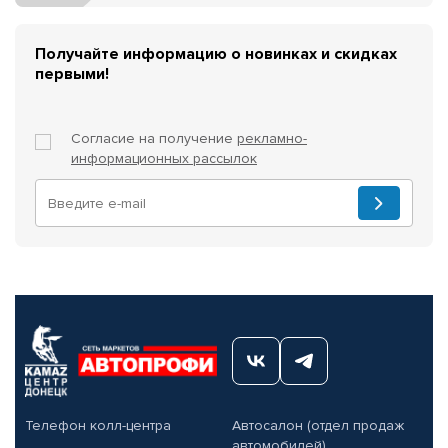
Получайте информацию о новинках и скидках
первыми!
Согласие на получение
рекламно-
информационных рассылок
Телефон колл-центра
Автосалон (отдел продаж
автомобилей)