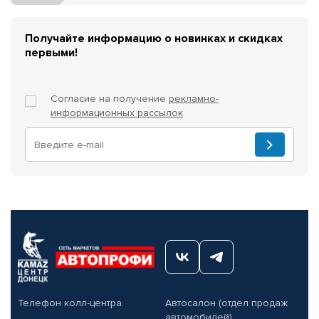
Получайте информацию о новинках и скидках
первыми!
Согласие на получение
рекламно-
информационных рассылок
Телефон колл-центра
Автосалон (отдел продаж
автомобилей)