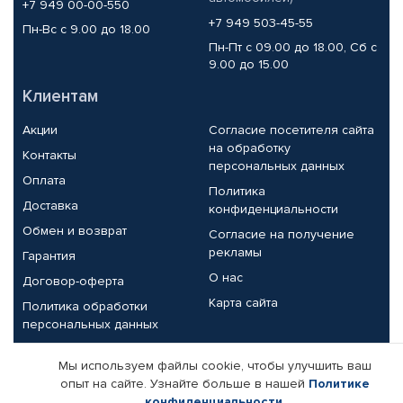
+7 949 00-00-550
+7 949 503-45-55
Пн-Вс с 9.00 до 18.00
Пн-Пт с 09.00 до 18.00, Сб с
9.00 до 15.00
Клиентам
Акции
Согласие посетителя сайта
на обработку
Контакты
персональных данных
Оплата
Политика
Доставка
конфиденциальности
Обмен и возврат
Согласие на получение
рекламы
Гарантия
О нас
Договор-оферта
Карта сайта
Политика обработки
персональных данных
Партнерам
Мы используем файлы cookie, чтобы улучшить ваш
опыт на сайте. Узнайте больше в нашей
Политике
Корпоративным клиентам
Реквизиты компании
конфиденциальности
.