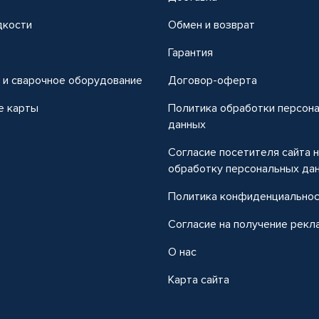
дкости
Обмен и возврат
т
Гарантия
 и сварочное оборудование
Договор-оферта
е карты
Политика обработки персон
данных
Согласие посетителя сайта 
обработку персональных да
Политика конфиденциально
Согласие на получение рекл
О нас
Карта сайта