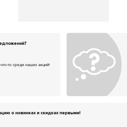
редложений?
что-то среди наших акций!
цию о новинках и скидках первыми!