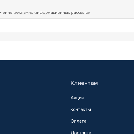
учение
рекламно-информационных рассылок
Клиентам
Акции
Контакты
Оплата
Доставка