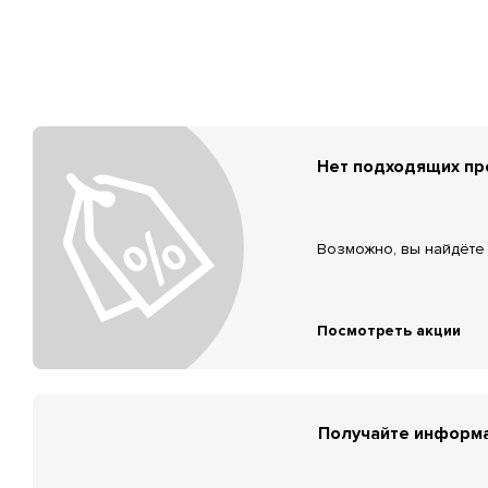
Нет подходящих п
Возможно, вы найдёте 
Посмотреть акции
Получайте информа