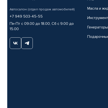
Масла и жи
Автосалон (отдел продаж автомобилей)
+7 949 503-45-55
Инструмен
Пн-Пт с 09.00 до 18.00, Сб с 9.00 до
Генераторы
15.00
Подарочны