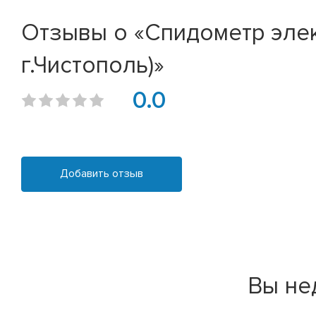
Отзывы о «Спидометр эле
г.Чистополь)»
0.0
Добавить отзыв
Вы не