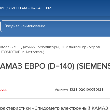
ЛИЦ
КЛИЕНТАМ
ВАКАНСИИ
удование
Датчики, регуляторы, ЭБУ панели приборов
UTOMOTIVE, г.Чистополь)
АМАЗ ЕВРО (D=140) (SIEMEN
Артикул:
1323.020100050123
ичии
рактеристики «Спидометр электронный КАМАЗ