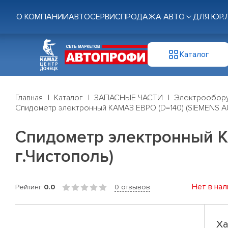
О КОМПАНИИ
АВТОСЕРВИС
ПРОДАЖА АВТО
ДЛЯ ЮР.
Каталог
Главная
Каталог
ЗАПАСНЫЕ ЧАСТИ
Электрообор
Спидометр электронный КАМАЗ ЕВРО (D=140) (SIEMENS A
Спидометр электронный К
г.Чистополь)
Нет в нал
Рейтинг
0.0
0 отзывов
Ха