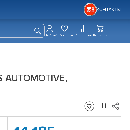
КОНТАКТЫ
Войти
Избранное
Сравнение
Корзина
S AUTOMOTIVE,