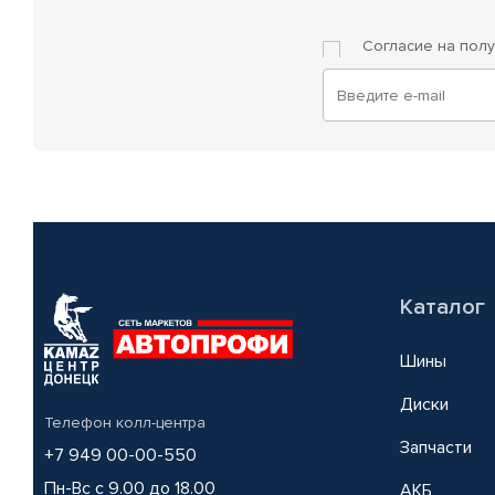
Согласие на пол
Каталог
Шины
Диски
Телефон колл-центра
Запчасти
+7 949 00-00-550
Пн-Вс с 9.00 до 18.00
АКБ