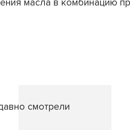
ления масла в комбинацию 
давно смотрели