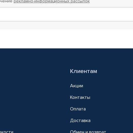
учение
рекламно-информационных рассылок
Клиентам
Акции
Контакты
Оплата
Доставка
дкости
Обмен и возврат