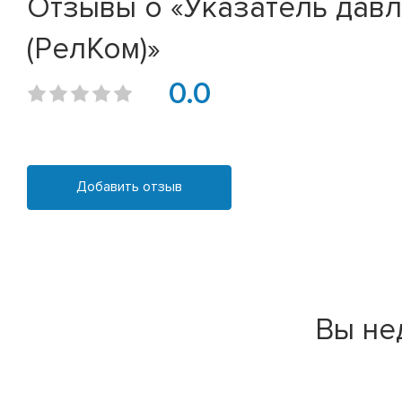
Отзывы о «Указатель дав
(РелКом)»
0.0
Добавить отзыв
Вы не