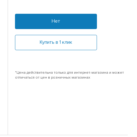
Нет
Купить в 1 клик
*Цена действительна только для интернет-магазина и может
отличаться от цен в розничных магазинах