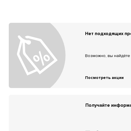
Нет подходящих п
Возможно, вы найдёте 
Посмотреть акции
Получайте информа