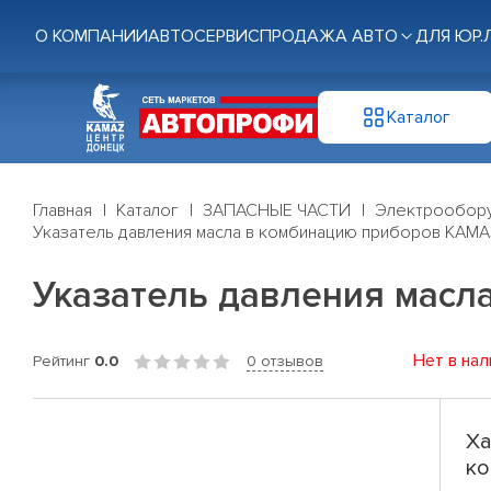
О КОМПАНИИ
АВТОСЕРВИС
ПРОДАЖА АВТО
ДЛЯ ЮР.
Каталог
Главная
Каталог
ЗАПАСНЫЕ ЧАСТИ
Электрообор
Указатель давления масла в комбинацию приборов КАМА
Указатель давления масл
Нет в нал
Рейтинг
0.0
0 отзывов
Ха
ко