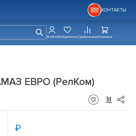
КОНТАКТЫ
Войти
Избранное
Сравнение
Корзина
АМАЗ ЕВРО (РелКом)