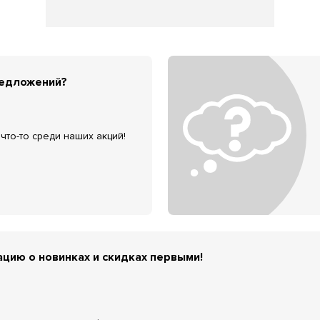
редложений?
что-то среди наших акций!
цию о новинках и скидках первыми!