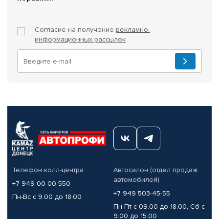
Согласие на получение
рекламно-
информационных рассылок
Телефон колл-центра
Автосалон (отдел продаж
автомобилей)
+7 949 00-00-550
+7 949 503-45-55
Пн-Вс с 9.00 до 18.00
Пн-Пт с 09.00 до 18.00, Сб с
9.00 до 15.00