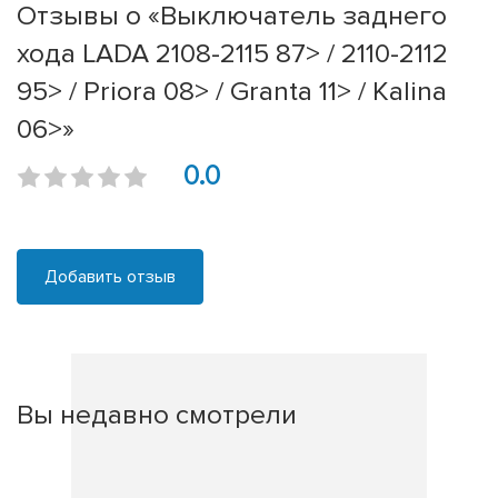
Отзывы о «Выключатель заднего
хода LADA 2108-2115 87> / 2110-2112
95> / Priora 08> / Granta 11> / Kalina
06>»
0.0
Добавить отзыв
Вы недавно смотрели