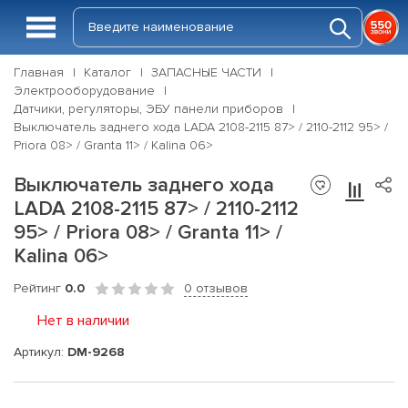
Главная
Каталог
ЗАПАСНЫЕ ЧАСТИ
Электрооборудование
Датчики, регуляторы, ЭБУ панели приборов
Выключатель заднего хода LADA 2108-2115 87> / 2110-2112 95> /
Priora 08> / Granta 11> / Kalina 06>
Выключатель заднего хода
LADA 2108-2115 87> / 2110-2112
95> / Priora 08> / Granta 11> /
Kalina 06>
Рейтинг
0.0
0 отзывов
Нет в наличии
Артикул:
DM-9268