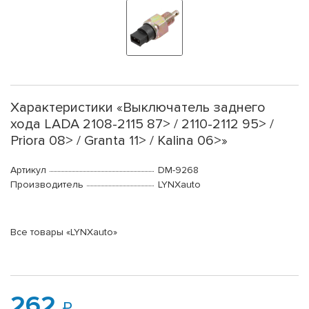
Характеристики «Выключатель заднего
хода LADA 2108-2115 87> / 2110-2112 95> /
Priora 08> / Granta 11> / Kalina 06>»
Артикул
DM-9268
Производитель
LYNXauto
Все товары «LYNXauto»
262