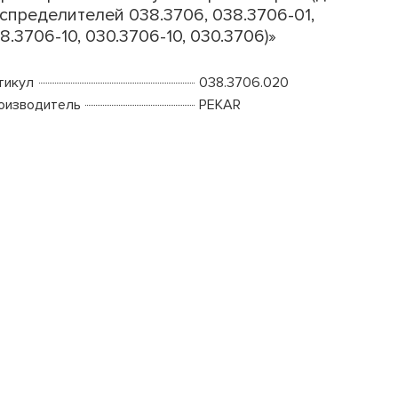
спределителей 038.3706, 038.3706-01,
8.3706-10, 030.3706-10, 030.3706)»
тикул
038.3706.020
оизводитель
PEKAR