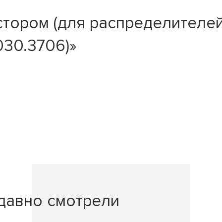
тором (для распределителей
030.3706)»
давно смотрели