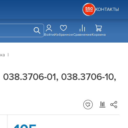
КОНТАКТЫ
Войти
Избранное
Сравнение
Корзина
дка
038.3706-01, 038.3706-10,