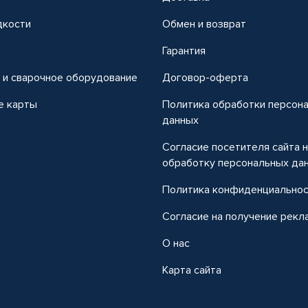
дкости
Обмен и возврат
т
Гарантия
 и сварочное оборудование
Договор-оферта
е карты
Политика обработки персон
данных
Согласие посетителя сайта 
обработку персональных да
Политика конфиденциально
Согласие на получение рекл
О нас
Карта сайта