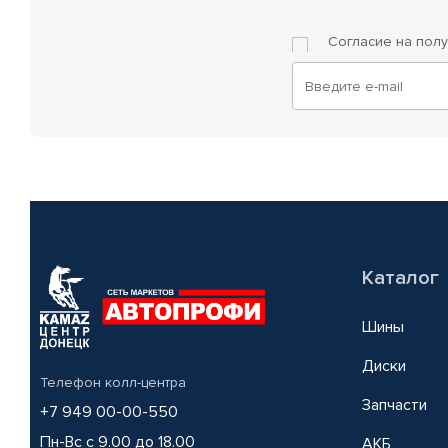
Согласие на пол
Каталог
Шины
Диски
Телефон колл-центра
Запчасти
+7 949 00-00-550
Пн-Вс с 9.00 до 18.00
АКБ