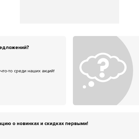
редложений?
что-то среди наших акций!
цию о новинках и скидках первыми!