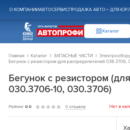
О КОМПАНИИ
АВТОСЕРВИС
ПРОДАЖА АВТО
ДЛЯ ЮР.
Каталог
Главная
Каталог
ЗАПАСНЫЕ ЧАСТИ
Электрообор
Бегунок с резистором (для распределителей 038.3706, 03
Бегунок с резистором (для
030.3706-10, 030.3706)
Нет в нал
Рейтинг
0.0
0 отзывов
Ха