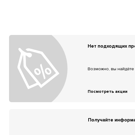
Нет подходящих п
Возможно, вы найдёте 
Посмотреть акции
Получайте информа