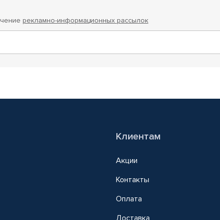
учение
рекламно-информационных рассылок
Клиентам
Акции
Контакты
Оплата
Доставка