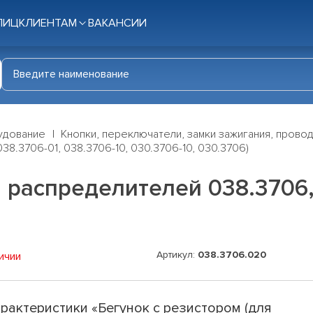
ЛИЦ
КЛИЕНТАМ
ВАКАНСИИ
удование
Кнопки, переключатели, замки зажигания, прово
8.3706-01, 038.3706-10, 030.3706-10, 030.3706)
 распределителей 038.3706, 
Артикул:
038.3706.020
ичии
рактеристики «Бегунок с резистором (для