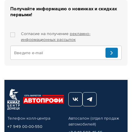
Получайте информацию о новинках и скидках
первыми!
Согласие на получение
рекламно-
информационных рассылок
Телефон колл-центра
Автосалон (отдел продаж
автомобилей)
+7 949 00-00-550