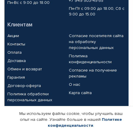
+7 949 503-45-55
Пн-Вс с 9.00 до 18.00
Пн-Пт с 09.00 до 18.00, Сб с
9.00 до 15.00
Клиентам
Акции
Согласие посетителя сайта
на обработку
Контакты
персональных данных
Оплата
Политика
Доставка
конфиденциальности
Обмен и возврат
Согласие на получение
рекламы
Гарантия
О нас
Договор-оферта
Карта сайта
Политика обработки
персональных данных
Партнерам
Мы используем файлы cookie, чтобы улучшить ваш
опыт на сайте. Узнайте больше в нашей
Политике
Корпоративным клиентам
Реквизиты компании
конфиденциальности
.
Поставщикам