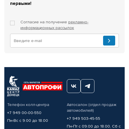
первыми!
Согласие на получение
рекламно-
информационных рассылок
Телефон колл-центра
Автосалон (отдел продаж
автомобилей)
+7 949 00-00-550
+7 949 503-45-55
Пн-Вс с 9.00 до 18.00
Пн-Пт с 09.00 до 18.00, Сб с