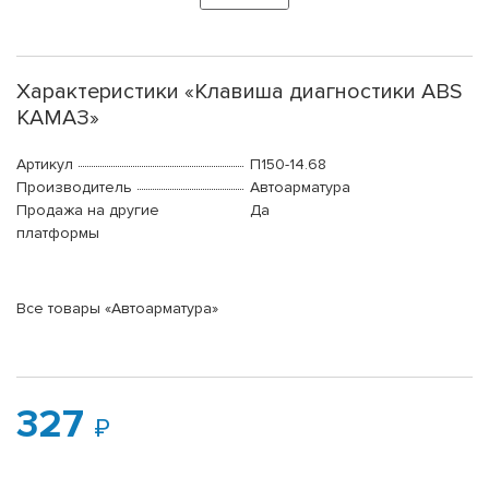
Характеристики «Клавиша диагностики ABS
КАМАЗ»
Артикул
П150-14.68
Производитель
Автоарматура
Продажа на другие
Да
платформы
Все товары «Автоарматура»
327