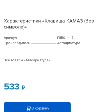
Характеристики «Клавиша КАМАЗ (без
символа)»
Артикул
П150-14.17
Производитель
Автоарматура
Все товары «Автоарматура»
533
В корзину