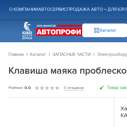
О КОМПАНИИ
АВТОСЕРВИС
ПРОДАЖА АВТО
ДЛЯ ЮР.
Каталог
Главная
Каталог
ЗАПАСНЫЕ ЧАСТИ
Электрообор
Клавиша маяка проблеск
Товар за
Рейтинг
0.0
0 отзывов
Ха
К