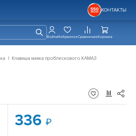
КОНТАКТЫ
Войти
Избранное
Сравнение
Корзина
дка
Клавиша маяка проблескового КАМАЗ
336