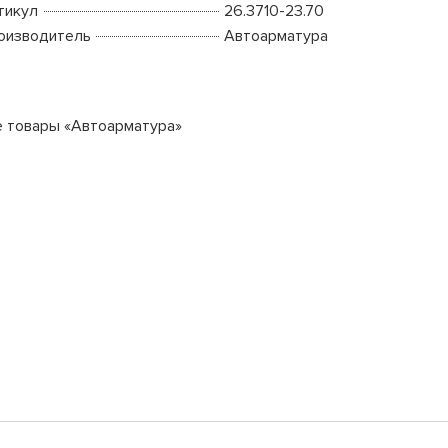
тикул
26.3710-23.70
оизводитель
Автоарматура
е товары «Автоарматура»