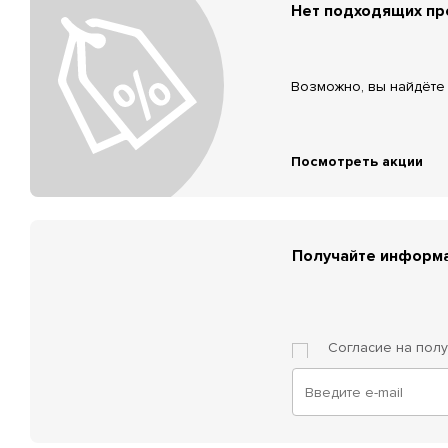
Нет подходящих п
Возможно, вы найдёте 
Посмотреть акции
Получайте информа
Согласие на пол