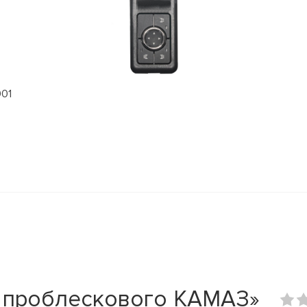
901
 проблескового КАМАЗ»