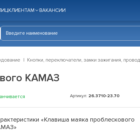
ЛИЦ
КЛИЕНТАМ
ВАКАНСИИ
удование
Кнопки, переключатели, замки зажигания, прово
ового КАМАЗ
Артикул:
26.3710-23.70
канчивается
рактеристики «Клавиша маяка проблескового
АМАЗ»