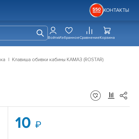
КОНТАКТЫ
Войти
Избранное
Сравнение
Корзина
дка
Клавиша обивки кабины КАМАЗ (ROSTAR)
10