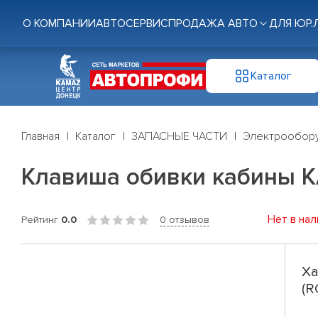
О КОМПАНИИ
АВТОСЕРВИС
ПРОДАЖА АВТО
ДЛЯ ЮР.
Каталог
Главная
Каталог
ЗАПАСНЫЕ ЧАСТИ
Электрообор
Клавиша обивки кабины 
Нет в нал
Рейтинг
0.0
0 отзывов
Ха
(R