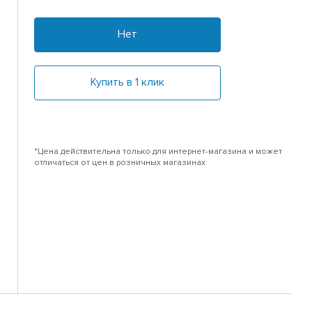
Нет
Купить в 1 клик
*Цена действительна только для интернет-магазина и может
отличаться от цен в розничных магазинах