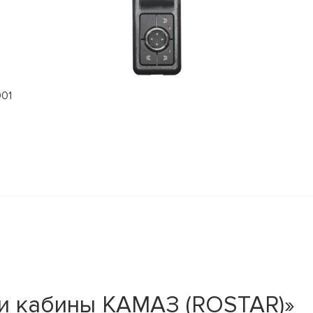
901
и кабины КАМАЗ (ROSTAR)»