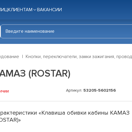
ЛИЦ
КЛИЕНТАМ
ВАКАНСИИ
удование
Кнопки, переключатели, замки зажигания, прово
КАМАЗ (ROSTAR)
Артикул:
53205-5602156
ичии
рактеристики «Клавиша обивки кабины КАМАЗ
OSTAR)»