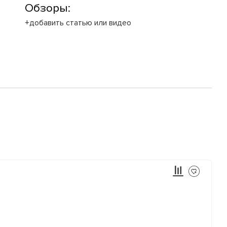
Обзоры:
+добавить статью или видео