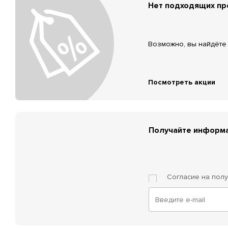
Нет подходящих п
Возможно, вы найдёте 
Посмотреть акции
Получайте информа
Согласие на пол