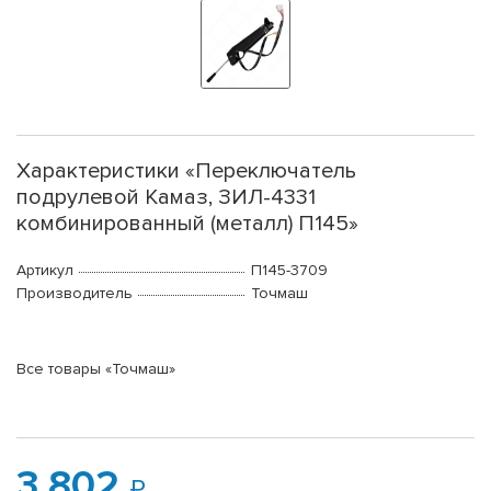
Характеристики «Переключатель
подрулевой Камаз, ЗИЛ-4331
комбинированный (металл) П145»
Артикул
П145-3709
Производитель
Точмаш
Все товары «Точмаш»
3 802