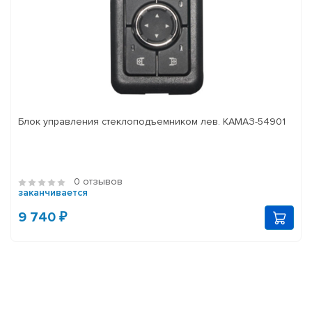
Блок управления стеклоподъемником лев. КАМАЗ-54901
0 отзывов
заканчивается
9 740 ₽