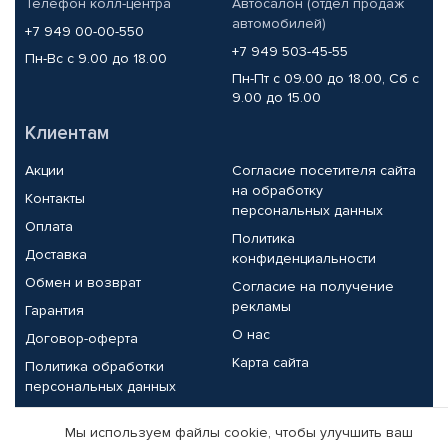
Телефон колл-центра
Автосалон (отдел продаж
автомобилей)
+7 949 00-00-550
+7 949 503-45-55
Пн-Вс с 9.00 до 18.00
Пн-Пт с 09.00 до 18.00, Сб с
9.00 до 15.00
Клиентам
Акции
Согласие посетителя сайта
на обработку
Контакты
персональных данных
Оплата
Политика
Доставка
конфиденциальности
Обмен и возврат
Согласие на получение
рекламы
Гарантия
О нас
Договор-оферта
Карта сайта
Политика обработки
персональных данных
Партнерам
Мы используем файлы cookie, чтобы улучшить ваш