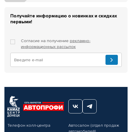
Получайте информацию о новинках и скидках
первыми!
Согласие на получение
рекламно-
информационных рассылок
Телефон колл-центра
Автосалон (отдел продаж
автомобилей)