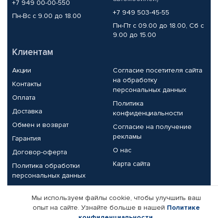
+7 949 00-00-550
+7 949 503-45-55
Пн-Вс с 9.00 до 18.00
Пн-Пт с 09.00 до 18.00, Сб с
9.00 до 15.00
Клиентам
Акции
Согласие посетителя сайта
на обработку
Контакты
персональных данных
Оплата
Политика
Доставка
конфиденциальности
Обмен и возврат
Согласие на получение
рекламы
Гарантия
О нас
Договор-оферта
Карта сайта
Политика обработки
персональных данных
Партнерам
Мы используем файлы cookie, чтобы улучшить ваш
опыт на сайте. Узнайте больше в нашей
Политике
Корпоративным клиентам
Реквизиты компании
конфиденциальности
.