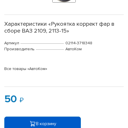
Характеристики «Рукоятка коррект фар в
сборе ВАЗ 2109, 2113-15»
Артикул
02114-3718348
Производитель
АвтоКом
Все товары «АвтоКом»
50
В корзину