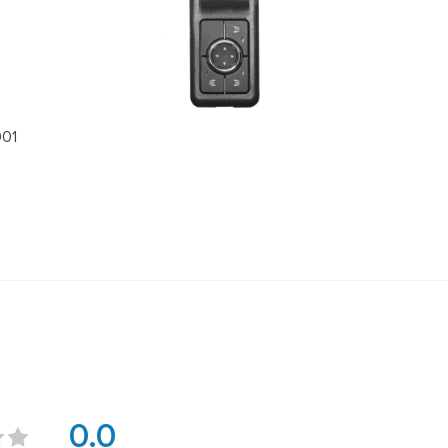
901
0.0