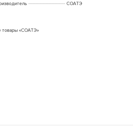
оизводитель
СОАТЭ
е товары «СОАТЭ»