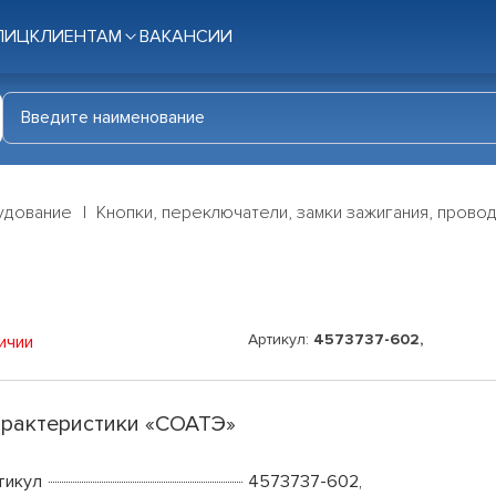
ЛИЦ
КЛИЕНТАМ
ВАКАНСИИ
удование
Кнопки, переключатели, замки зажигания, прово
Артикул:
4573737-602,
ичии
рактеристики «СОАТЭ»
тикул
4573737-602,