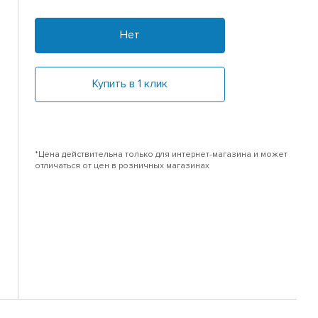
Нет
Купить в 1 клик
*Цена действительна только для интернет-магазина и может
отличаться от цен в розничных магазинах