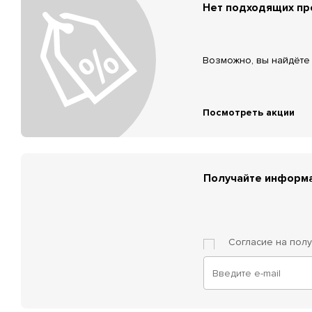
Нет подходящих п
Возможно, вы найдёте 
Посмотреть акции
Получайте информа
Согласие на пол