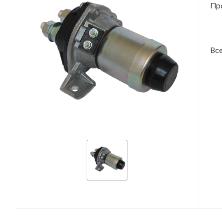
Пр
Вс