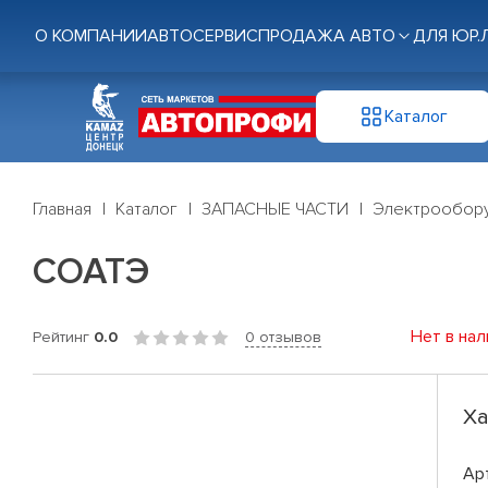
О КОМПАНИИ
АВТОСЕРВИС
ПРОДАЖА АВТО
ДЛЯ ЮР.
Каталог
Главная
Каталог
ЗАПАСНЫЕ ЧАСТИ
Электрообор
СОАТЭ
Нет в нал
Рейтинг
0.0
0 отзывов
Ха
Ар