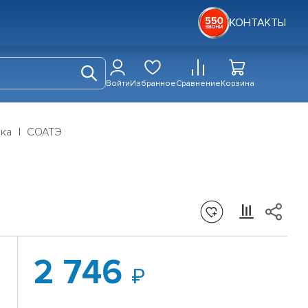
КОНТАКТЫ
Войти
Избранное
Сравнение
Корзина
дка
СОАТЭ
2 746