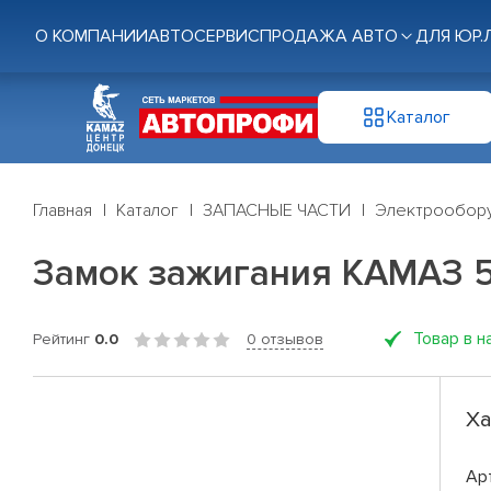
О КОМПАНИИ
АВТОСЕРВИС
ПРОДАЖА АВТО
ДЛЯ ЮР.
Каталог
Главная
Каталог
ЗАПАСНЫЕ ЧАСТИ
Электрообор
Замок зажигания КАМАЗ 
Товар в н
Рейтинг
0.0
0 отзывов
Ха
Ар