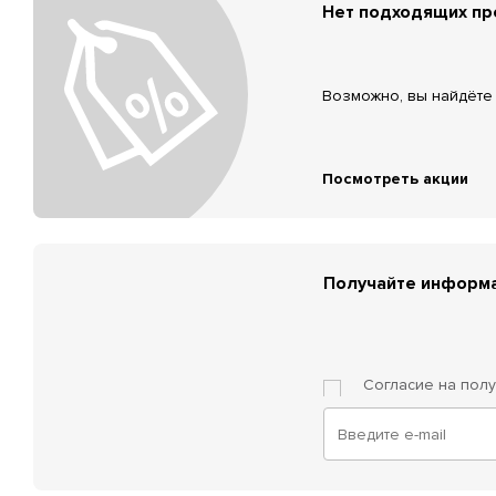
Нет подходящих п
Возможно, вы найдёте 
Посмотреть акции
Получайте информа
Согласие на пол