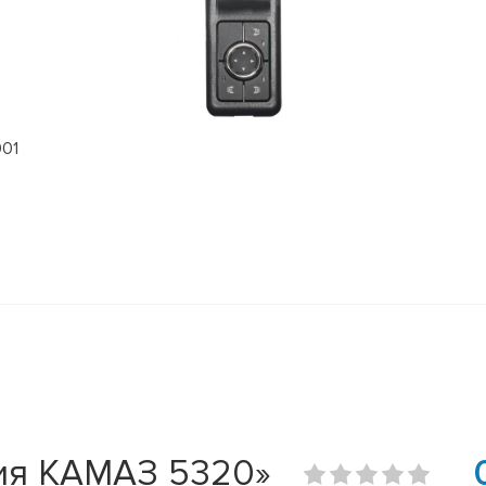
901
ия КАМАЗ 5320»