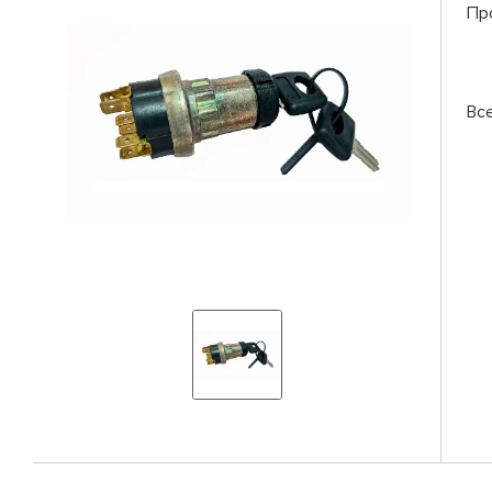
Пр
Вс