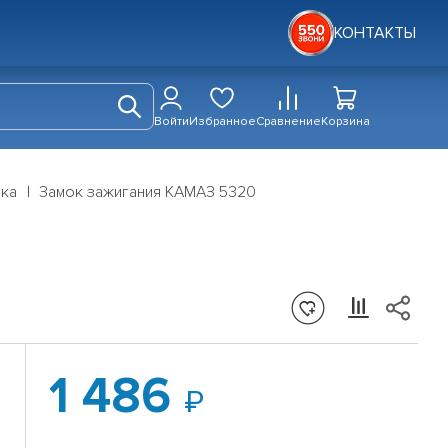
КОНТАКТЫ
Войти
Избранное
Сравнение
Корзина
дка
Замок зажигания КАМАЗ 5320
1 486