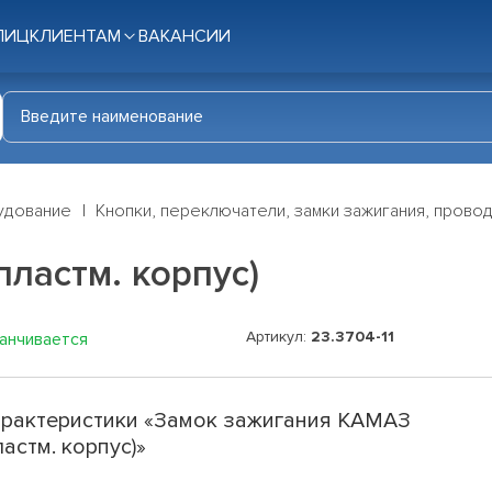
ЛИЦ
КЛИЕНТАМ
ВАКАНСИИ
удование
Кнопки, переключатели, замки зажигания, прово
ластм. корпус)
Артикул:
23.3704-11
канчивается
рактеристики «Замок зажигания КАМАЗ
ластм. корпус)»