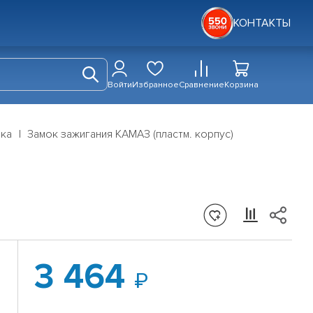
КОНТАКТЫ
Войти
Избранное
Сравнение
Корзина
дка
Замок зажигания КАМАЗ (пластм. корпус)
3 464