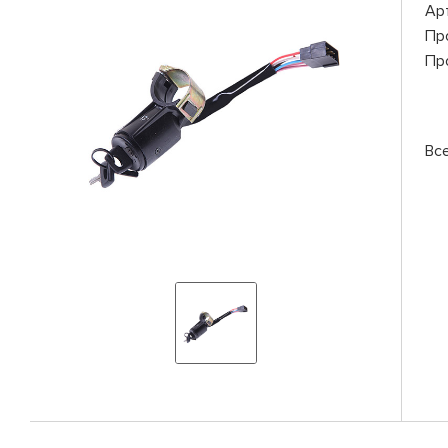
Ар
Пр
Пр
Вс