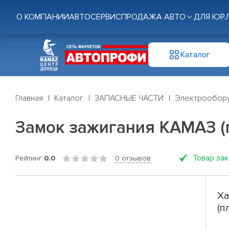
О КОМПАНИИ
АВТОСЕРВИС
ПРОДАЖА АВТО
ДЛЯ ЮР.
Каталог
Главная
Каталог
ЗАПАСНЫЕ ЧАСТИ
Электрообор
Замок зажигания КАМАЗ (п
Товар за
Рейтинг
0.0
0 отзывов
Ха
(п