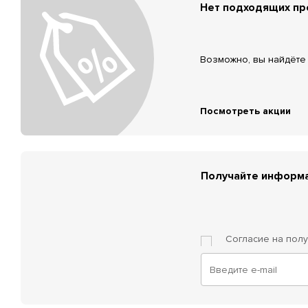
Нет подходящих п
Возможно, вы найдёте 
Посмотреть акции
Получайте информа
Согласие на пол