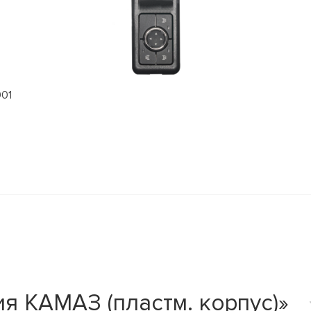
901
я КАМАЗ (пластм. корпус)»