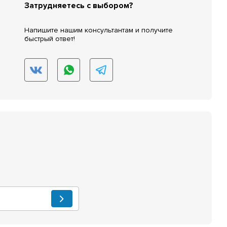
Затрудняетесь с выбором?
Напишите нашим консультантам и получите
быстрый ответ!