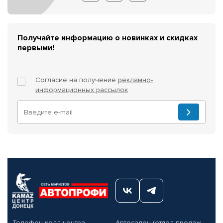
Получайте информацию о новинках и скидках
первыми!
Согласие на получение
рекламно-
информационных рассылок
Телефон колл-центра
Автосалон (отдел продаж