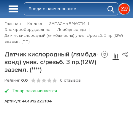
Главная
Каталог
ЗАПАСНЫЕ ЧАСТИ
Электрооборудование
Лямбда-зонды
Датчик кислородный (лямбда-зонд) унив. с/резьб. 3 пр.(12W)
заземл. (****)
Датчик кислородный (лямбда-
зонд) унив. с/резьб. 3 пр.(12W)
заземл. (****)
Рейтинг
0.0
0 отзывов
Товар заканчивается
Артикул:
461912223104