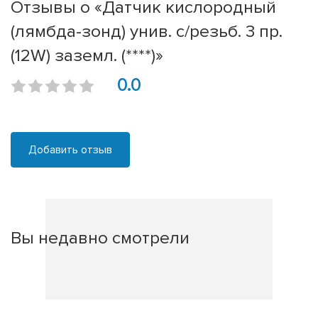
Отзывы о «Датчик кислородный
(лямбда-зонд) унив. с/резьб. 3 пр.
(12W) заземл. (****)»
0.0
Добавить отзыв
Вы недавно смотрели