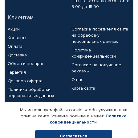
Пн-Пт с 09.00 до 18.00, Сб с
9.00 до 15.00
Клиентам
Акции
Согласие посетителя сайта
на обработку
Контакты
персональных данных
Оплата
Политика
Доставка
конфиденциальности
Обмен и возврат
Согласие на получение
рекламы
Гарантия
О нас
Договор-оферта
Карта сайта
Политика обработки
персональных данных
Партнерам
Мы используем файлы cookie, чтобы улучшить ваш
опыт на сайте. Узнайте больше в нашей
Политике
Корпоративным клиентам
Реквизиты компании
конфиденциальности
.
Поставщикам
Согласиться