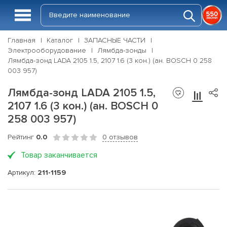
Главная
Каталог
ЗАПАСНЫЕ ЧАСТИ
Электрооборудование
Лямбда-зонды
Лямбда-зонд LADA 2105 1.5, 2107 1.6 (3 кон.) (ан. BOSCH 0 258
003 957)
Лямбда-зонд LADA 2105 1.5,
2107 1.6 (3 кон.) (ан. BOSCH 0
258 003 957)
Рейтинг
0.0
0 отзывов
Товар заканчивается
Артикул:
211-1159