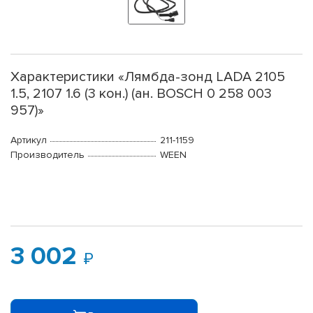
Характеристики «Лямбда-зонд LADA 2105
1.5, 2107 1.6 (3 кон.) (ан. BOSCH 0 258 003
957)»
Артикул
211-1159
Производитель
WEEN
3 002