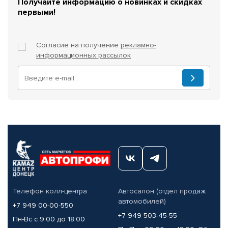
Получайте информацию о новинках и скидках
первыми!
Согласие на получение
рекламно-
информационных рассылок
Телефон колл-центра
Автосалон (отдел продаж
автомобилей)
+7 949 00-00-550
+7 949 503-45-55
Пн-Вс с 9.00 до 18.00