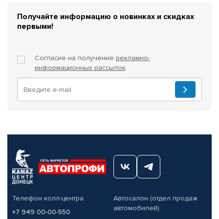
Получайте информацию о новинках и скидках
первыми!
Согласие на получение
рекламно-
информационных рассылок
Телефон колл-центра
Автосалон (отдел продаж
автомобилей)
+7 949 00-00-550