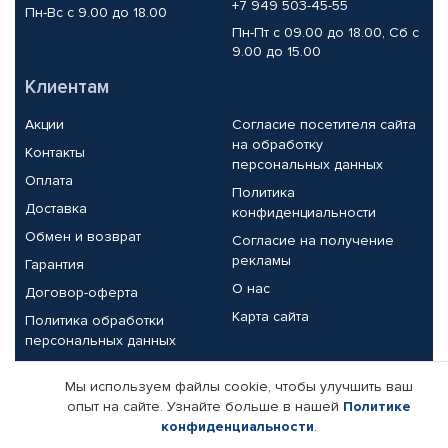
+7 949 503-45-55
Пн-Вс с 9.00 до 18.00
Пн-Пт с 09.00 до 18.00, Сб с
9.00 до 15.00
Клиентам
Акции
Согласие посетителя сайта
на обработку
Контакты
персональных данных
Оплата
Политика
Доставка
конфиденциальности
Обмен и возврат
Согласие на получение
рекламы
Гарантия
О нас
Договор-оферта
Карта сайта
Политика обработки
персональных данных
Партнерам
Мы используем файлы cookie, чтобы улучшить ваш
опыт на сайте. Узнайте больше в нашей
Политике
Корпоративным клиентам
Реквизиты компании
конфиденциальности
.