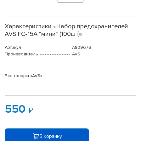
Характеристики «Набор предохранителей
AVS FC-15A "мини" (100шт)»
Артикул
A80967S
Производитель
AVS
Все товары «AVS»
550
В корзину