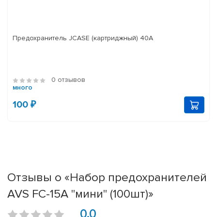
Предохранитель JCASE (картриджный) 40A
0 отзывов
много
100 ₽
Отзывы о «Набор предохранителей
AVS FC-15A "мини" (100шт)»
0.0