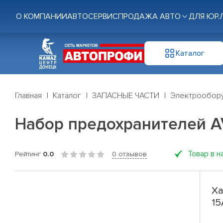
О КОМПАНИИ
АВТОСЕРВИС
ПРОДАЖА АВТО
ДЛЯ ЮР.
Каталог
Главная
Каталог
ЗАПАСНЫЕ ЧАСТИ
Электрообор
Набор предохранителей AV
Товар в н
Рейтинг
0.0
0 отзывов
Ха
15