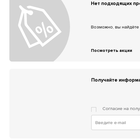
Нет подходящих п
Возможно, вы найдёте 
Посмотреть акции
Получайте информа
Согласие на пол