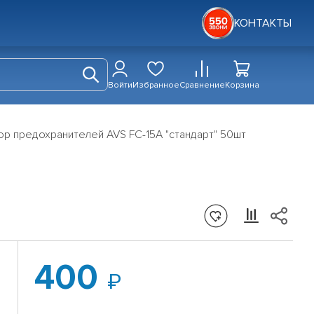
КОНТАКТЫ
Войти
Избранное
Сравнение
Корзина
р предохранителей AVS FC-15A "стандарт" 50шт
400