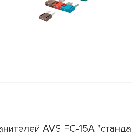
нителей AVS FC-15A "станда