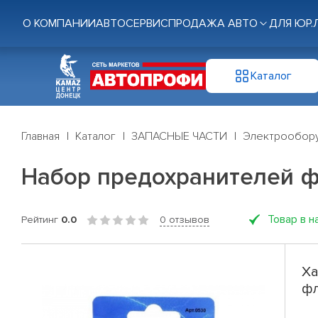
О КОМПАНИИ
АВТОСЕРВИС
ПРОДАЖА АВТО
ДЛЯ ЮР.
Каталог
Главная
Каталог
ЗАПАСНЫЕ ЧАСТИ
Электрообор
Набор предохранителей ф
Товар в н
Рейтинг
0.0
0 отзывов
Ха
фл