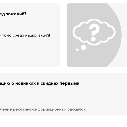
редложений?
что-то среди наших акций!
цию о новинках и скидках первыми!
учение
рекламно-информационных рассылок