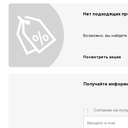
Нет подходящих п
Возможно, вы найдёте 
Посмотреть акции
Получайте информа
Согласие на пол