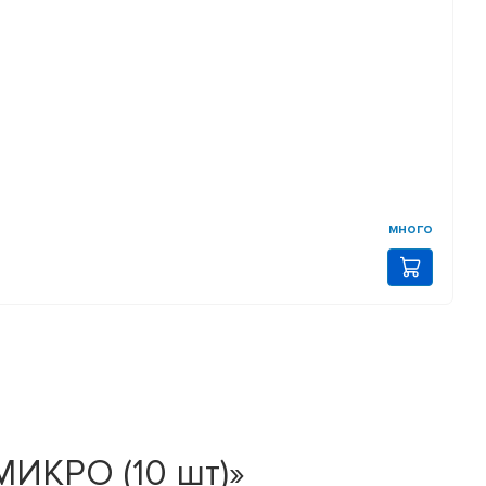
много
ИКРО (10 шт)»