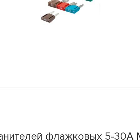
анителей флажковых 5-30А М