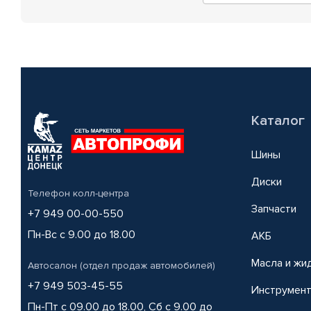
Каталог
Шины
Диски
Телефон колл-центра
Запчасти
+7 949 00-00-550
Пн-Вс с 9.00 до 18.00
АКБ
Масла и жи
Автосалон (отдел продаж автомобилей)
+7 949 503-45-55
Инструмен
Пн-Пт с 09.00 до 18.00, Сб с 9.00 до