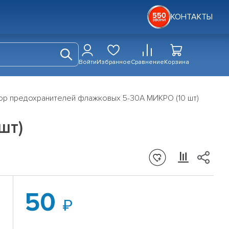
КОНТАКТЫ
Войти
Избранное
Сравнение
Корзина
ор предохранителей флажковых 5-30А МИКРО (10 шт)
шт)
50