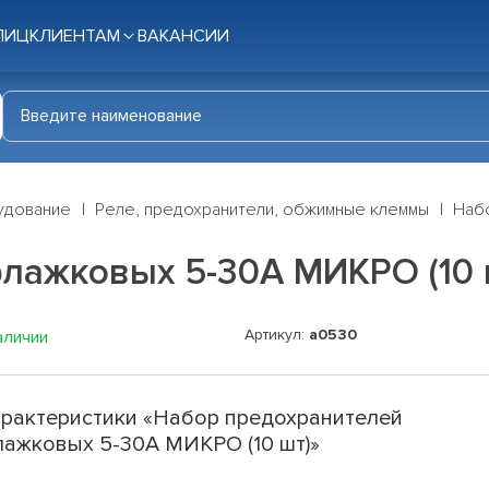
ЛИЦ
КЛИЕНТАМ
ВАКАНСИИ
удование
Реле, предохранители, обжимные клеммы
Наб
лажковых 5-30А МИКРО (10 
Артикул:
а0530
аличии
рактеристики «Набор предохранителей
ажковых 5-30А МИКРО (10 шт)»