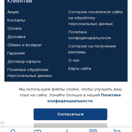
Клиентам
Акции
Согласие посетителя сайта
на обработку
Контакты
персональных данных
Оплата
Политика
Доставка
конфиденциальности
Обмен и возврат
Согласие на получение
рекламы
Гарантия
О нас
Договор-оферта
Карта сайта
Политика обработки
персональных данных
Партнерам
Мы используем файлы cookie, чтобы улучшить ваш
опыт на сайте. Узнайте больше в нашей
Политике
Корпоративным клиентам
Реквизиты компании
конфиденциальности
.
Поставщикам
Согласиться
Отклонить
© КАМАЗ ЦЕНТР ДОНЕЦК, 2015-2026. Все права защищены.