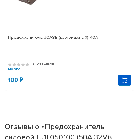
Предохранитель JCASE (картриджный) 40A
0 отзывов
много
100 ₽
Отзывы о «Предохранитель
силовой FJ11.050.100 (50A 32V)»