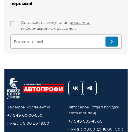
первыми!
Согласие на получение
рекламно-
информационных рассылок
Телефон колл-центра
Автосалон (отдел продаж
автомобилей)
+7 949 00-00-550
+7 949 503-45-55
Пн-Вс с 9.00 до 18.00
Пн-Пт с 09.00 до 18.00, Сб с