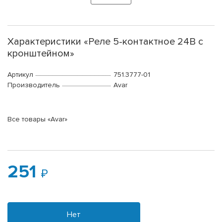
Характеристики «Реле 5-контактное 24В с
кронштейном»
Артикул
751.3777-01
Производитель
Avar
Все товары «Avar»
251
Нет