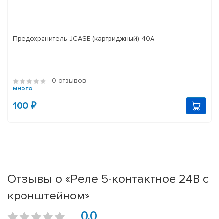
Предохранитель JCASE (картриджный) 40A
0 отзывов
много
100 ₽
Отзывы о «Реле 5-контактное 24В с
кронштейном»
0.0