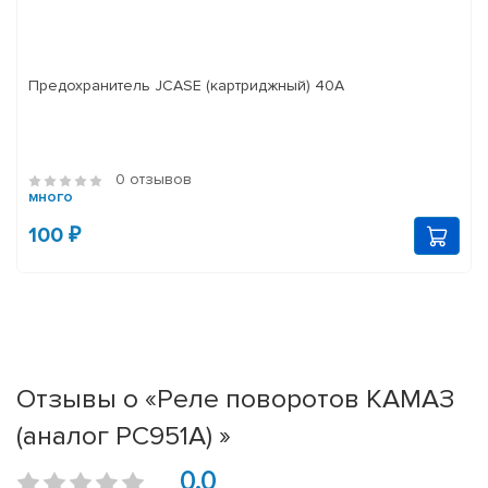
Предохранитель JCASE (картриджный) 40A
0 отзывов
много
100 ₽
Отзывы о «Реле поворотов КАМАЗ
(аналог РС951А) »
0.0